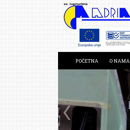
POČETNA
O NAMA
RAZVOJNE USLUGE