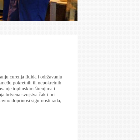
nju curenja fluida i održavanju
zmeđu pokretnih ili nepokretnih
vanje toplinskim širenjima i
ja brtvena svojstva čak i pri
avno doprinosi sigurnosti rada,