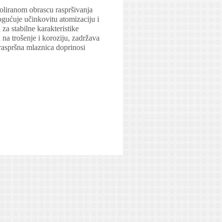
roliranom obrascu raspršivanja
gućuje učinkovitu atomizaciju i
za stabilne karakteristike
 na trošenje i koroziju, zadržava
 raspršna mlaznica doprinosi