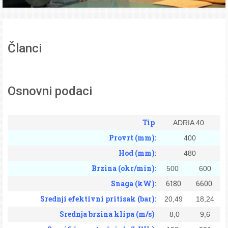
Članci
Osnovni podaci
Tip
ADRIA 40
Provrt (mm):
400
Hod (mm):
480
Brzina (okr/min):
500
600
Snaga (kW):
6180
6600
Srednji efektivni pritisak (bar):
20,49
18,24
Srednja brzina klipa (m/s)
8,0
9,6