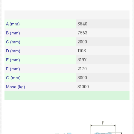
5640
A (mm)
7563
B (mm)
2000
C (mm)
1105
D (mm)
3197
E (mm)
2170
F (mm)
3000
G (mm)
81000
Masa (kg)