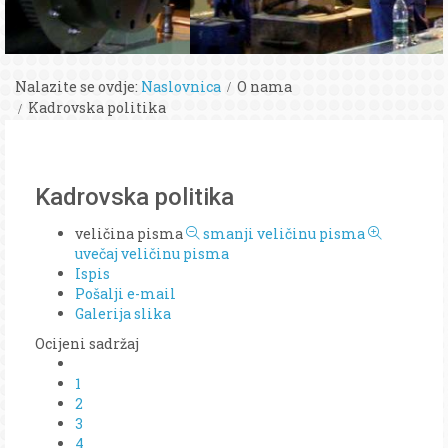
Nalazite se ovdje:
Naslovnica
O nama
Kadrovska politika
Kadrovska politika
veličina pisma
smanji veličinu pisma
uvečaj veličinu pisma
Ispis
Pošalji e-mail
Galerija slika
Ocijeni sadržaj
1
2
3
4