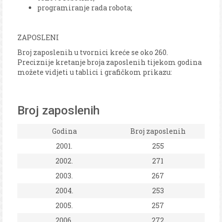
programiranje rada robota;
ZAPOSLENI
Broj zaposlenih u tvornici kreće se oko 260.
Preciznije kretanje broja zaposlenih tijekom godina
možete vidjeti u tablici i grafičkom prikazu:
Broj zaposlenih
Godina
Broj zaposlenih
2001.
255
2002.
271
2003.
267
2004.
253
2005.
257
2006.
272