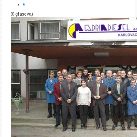
5
(0 glasova)