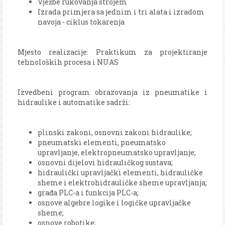
Vježbe rukovanja strojem
Izrada primjera sa jednim i tri alata i izradom
navoja - ciklus tokarenja
Mjesto realizacije: Praktikum za projektiranje
tehnoloških procesa i NUAS
Izvedbeni program obrazovanja iz pneumatike i
hidraulike i automatike sadrži:
plinski zakoni, osnovni zakoni hidraulike;
pneumatski elementi, pneumatsko
upravljanje, elektropneumatsko upravljanje;
osnovni dijelovi hidrauličkog sustava;
hidraulički upravljački elementi, hidrauličke
sheme i elektrohidrauličke sheme upravljanja;
građa PLC-a i funkcija PLC-a;
osnove algebre logike i logičke upravljačke
sheme;
osnove robotike;