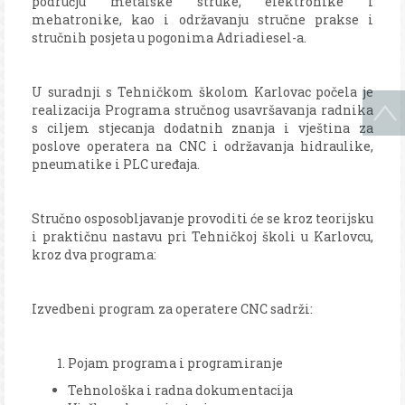
području metalske struke, elektronike i
mehatronike, kao i održavanju stručne prakse i
stručnih posjeta u pogonima Adriadiesel-a.
U suradnji s Tehničkom školom Karlovac počela je
realizacija Programa stručnog usavršavanja radnika
s ciljem stjecanja dodatnih znanja i vještina za
poslove operatera na CNC i održavanja hidraulike,
pneumatike i PLC uređaja.
Stručno osposobljavanje provoditi će se kroz teorijsku
i praktičnu nastavu pri Tehničkoj školi u Karlovcu,
kroz dva programa:
Izvedbeni program za operatere CNC sadrži:
Pojam programa i programiranje
Tehnološka i radna dokumentacija