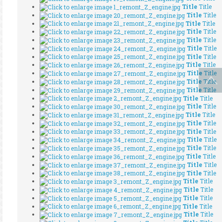
Title
Title
Title
Title
Title
Title
Title
Title
Title
Title
Title
Title
Title
Title
Title
Title
Title
Title
Title
Title
Title
Title
Title
Title
Title
Title
Title
Title
Title
Title
Title
Title
Title
Title
Title
Title
Title
Title
Title
Title
Title
Title
Title
Title
Title
Title
Title
Title
Title
Title
Title
Title