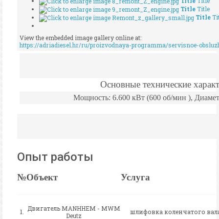
Title
Title
Title
Title
Title
Ti
View the embedded image gallery online at:
https://adriadiesel.hr/ru/proizvodnaya-programma/servisnoe-obsluz
Основные технические характ
Мощность: 6.600 кВт (600 об/мин ),
Диаме
Опыт работы
№
Объект
Услуга
Двигатель MANHHEM - MWM
1.
шлифовка коленчатого вал
Deutz