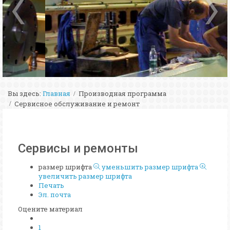
Вы здесь:
Главная
Производная программа
Сервисное обслуживание и ремонт
Сервисы и ремонты
размер шрифта
уменьшить размер шрифта
увеличить размер шрифта
Печать
Эл. почта
Оцените материал
1