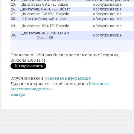
25.
Двигатель 6 AL -25 Sulzer
обслуживание
26.
Двигатель 6 ASL -25 Sulzer
обслуживание
27.
Двигатель BV 559 Torpedo
обслуживание
28.
Ц
ентробежный насос
обслуживание
29.
Двигатель 534 PD Torpedo
обслуживание
Двигатель 8L23/30H MAN
30.
обслуживание
Diesel SE
Прочитано
11531
раз
Последнее изменение Вторник,
19 июля 2016 12:41
Опубликовано в
Основная информация
Другие материалы в этой категории:
« Контакты
Местонахождение »
Наверх