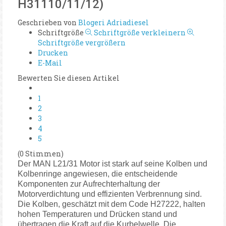
H31110/11/12)
Geschrieben von
Blogeri Adriadiesel
Schriftgröße
Schriftgröße verkleinern
Schriftgröße vergrößern
Drucken
E-Mail
Bewerten Sie diesen Artikel
1
2
3
4
5
(0 Stimmen)
Der MAN L21/31 Motor ist stark auf seine Kolben und
Kolbenringe angewiesen, die entscheidende
Komponenten zur Aufrechterhaltung der
Motorverdichtung und effizienten Verbrennung sind.
Die Kolben, geschätzt mit dem Code H27222, halten
hohen Temperaturen und Drücken stand und
übertragen die Kraft auf die Kurbelwelle. Die