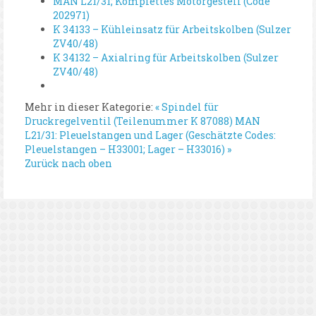
MAN L21/31; Komplettes Motorgestell (Code
202971)
K 34133 – Kühleinsatz für Arbeitskolben (Sulzer
ZV40/48)
K 34132 – Axialring für Arbeitskolben (Sulzer
ZV40/48)
Mehr in dieser Kategorie:
« Spindel für
Druckregelventil (Teilenummer K 87088)
MAN
L21/31: Pleuelstangen und Lager (Geschätzte Codes:
Pleuelstangen – H33001; Lager – H33016) »
Zurück nach oben