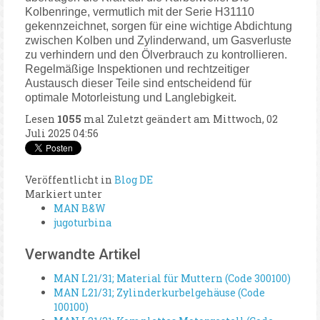
Kolbenringe, vermutlich mit der Serie H31110
gekennzeichnet, sorgen für eine wichtige Abdichtung
zwischen Kolben und Zylinderwand, um Gasverluste
zu verhindern und den Ölverbrauch zu kontrollieren.
Regelmäßige Inspektionen und rechtzeitiger
Austausch dieser Teile sind entscheidend für
optimale Motorleistung und Langlebigkeit.
Lesen
1055
mal
Zuletzt geändert am Mittwoch, 02
Juli 2025 04:56
Veröffentlicht in
Blog DE
Markiert unter
MAN B&W
jugoturbina
Verwandte Artikel
MAN L21/31; Material für Muttern (Code 300100)
MAN L21/31; Zylinderkurbelgehäuse (Code
100100)