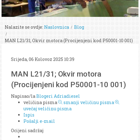
Nalazite se ovdje:
Naslovnica
Blog
MAN L21/31; Okvir motora (Procijenjeni kod P50001-10 001)
Srijeda, 06 Kolovoz 2025 10:39
MAN L21/31; Okvir motora
(Procijenjeni kod P50001-10 001)
Napisao/la
Blogeri Adriadiesel
veličina pisma
smanji veličinu pisma
uvečaj veličinu pisma
Ispis
Pošalji e-mail
Ocijeni sadržaj