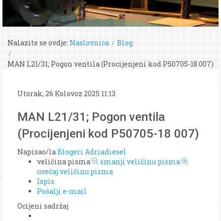
Nalazite se ovdje:
Naslovnica
Blog
MAN L21/31; Pogon ventila (Procijenjeni kod P50705-18 007)
Utorak, 26 Kolovoz 2025 11:13
MAN L21/31; Pogon ventila
(Procijenjeni kod P50705-18 007)
Napisao/la
Blogeri Adriadiesel
veličina pisma
smanji veličinu pisma
uvečaj veličinu pisma
Ispis
Pošalji e-mail
Ocijeni sadržaj