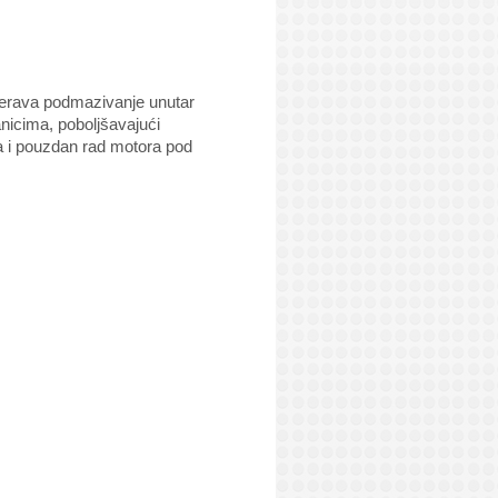
mjerava podmazivanje unutar
nicima, poboljšavajući
va i pouzdan rad motora pod