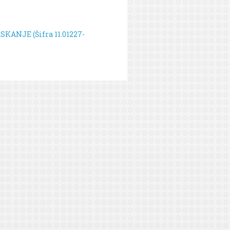
KANJE (Šifra 11.01227-