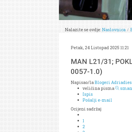
Nalazite se ovdje:
Naslovnica
Petak, 24 Listopad 2025 11:21
MAN L21/31; POKL
0057-1.0)
Napisao/la
Blogeri Adriadies
veličina pisma
smanj
Ispis
Pošalji e-mail
Ocijeni sadržaj
1
2