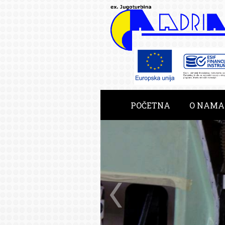
POČETNA
O NAMA
RAZVOJNE USLUGE