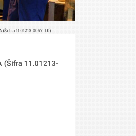
fra 11.01213-0057-1.0)
Šifra 11.01213-