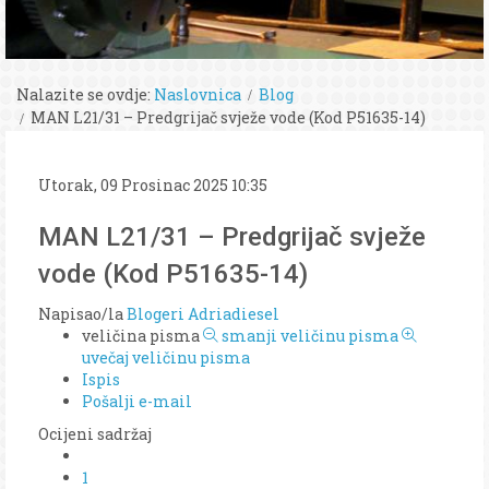
Nalazite se ovdje:
Naslovnica
Blog
MAN L21/31 – Predgrijač svježe vode (Kod P51635-14)
Utorak, 09 Prosinac 2025 10:35
MAN L21/31 – Predgrijač svježe
vode (Kod P51635-14)
Napisao/la
Blogeri Adriadiesel
veličina pisma
smanji veličinu pisma
uvečaj veličinu pisma
Ispis
Pošalji e-mail
Ocijeni sadržaj
1