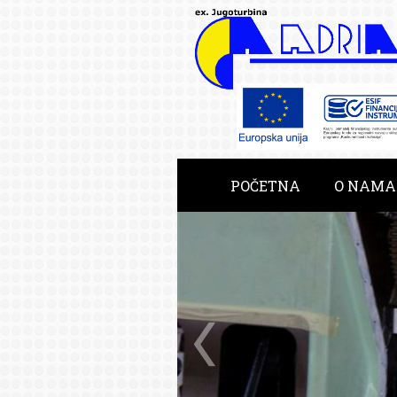
POČETNA
O NAMA
RAZVOJNE USLUGE