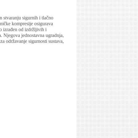
stvaranju sigurnih i tlačno
aničke kompresije osigurava
 izrađen od izdržljivih i
ma. Njegova jednostavna ugradnja,
a održavanje sigurnosti sustava,