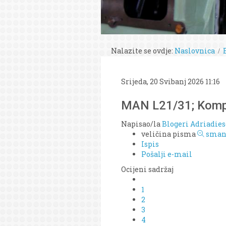
Nalazite se ovdje:
Naslovnica
Srijeda, 20 Svibanj 2026 11:16
MAN L21/31; Kompre
Napisao/la
Blogeri Adriadies
veličina pisma
smanj
Ispis
Pošalji e-mail
Ocijeni sadržaj
1
2
3
4