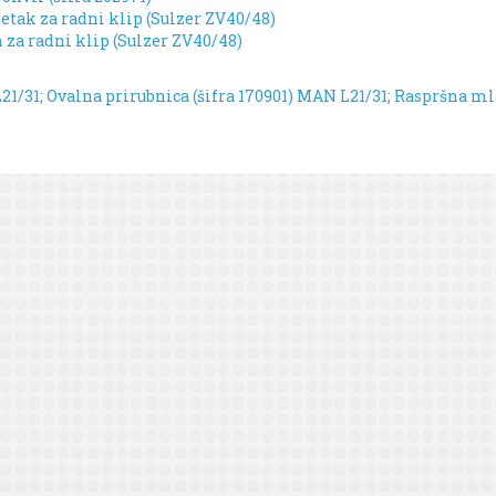
etak za radni klip (Sulzer ZV40/48)
n za radni klip (Sulzer ZV40/48)
21/31; Ovalna prirubnica (šifra 170901)
MAN L21/31; Raspršna mla