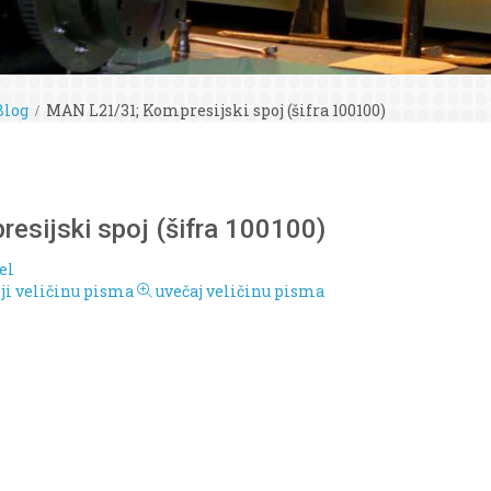
Blog
MAN L21/31; Kompresijski spoj (šifra 100100)
sijski spoj (šifra 100100)
el
i veličinu pisma
uvečaj veličinu pisma