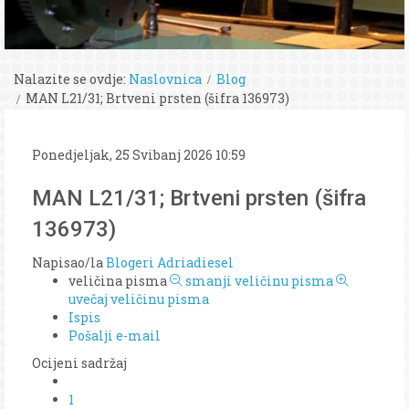
Nalazite se ovdje:
Naslovnica
Blog
MAN L21/31; Brtveni prsten (šifra 136973)
Ponedjeljak, 25 Svibanj 2026 10:59
MAN L21/31; Brtveni prsten (šifra
136973)
Napisao/la
Blogeri Adriadiesel
veličina pisma
smanji veličinu pisma
uvečaj veličinu pisma
Ispis
Pošalji e-mail
Ocijeni sadržaj
1