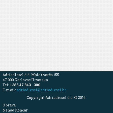
Adriadiesel d.d. Mala Švarča 155
47 000 Karlovac Hrvatska
Tel:
+385 47 843 - 300
E-mail:
adriadiesel@adriadiesel.hr
Copyright Adriadiesel d.d. © 2016.
Uprava:
Nenad Končar