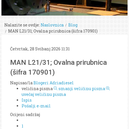
Nalazite se ovdje:
Naslovnica
Blog
MAN L21/31; Ovalna prirubnica (šifra 170901)
Četvrtak, 28 Svibanj 2026 11:31
MAN L21/31; Ovalna prirubnica
(šifra 170901)
Napisao/la
Blogeri Adriadiesel
veličina pisma
smanji veličinu pisma
uvečaj veličinu pisma
Ispis
Pošalji e-mail
Ocijeni sadržaj
1