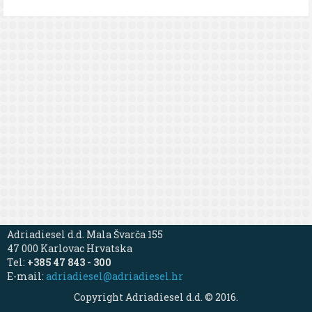
Adriadiesel d.d. Mala Švarča 155
47 000 Karlovac Hrvatska
Tel:
+385 47 843 - 300
E-mail:
adriadiesel@adriadiesel.hr
Copyright Adriadiesel d.d. © 2016.