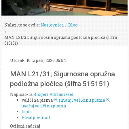
Nalazite se ovdje:
Naslovnica
Blog
MAN L21/31; Sigurnosna opružna podložna pločica (šifra
515151)
Utorak, 16 Lipanj 2026 05:54
MAN L21/31; Sigurnosna opružna
podložna pločica (šifra 515151)
Napisao/la
Blogeri Adriadiesel
veličina pisma
smanji veličinu pisma
uvečaj veličinu pisma
Ispis
Pošalji e-mail
Ocijeni sadržaj