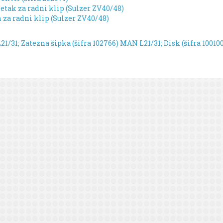
etak za radni klip (Sulzer ZV40/48)
n za radni klip (Sulzer ZV40/48)
21/31; Zatezna šipka (šifra 102766)
MAN L21/31; Disk (šifra 100100