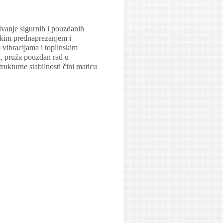
ivanje sigurnih i pouzdanih
sokim prednaprezanjem i
 vibracijama i toplinskim
a, pruža pouzdan rad u
rukturne stabilnosti čini maticu