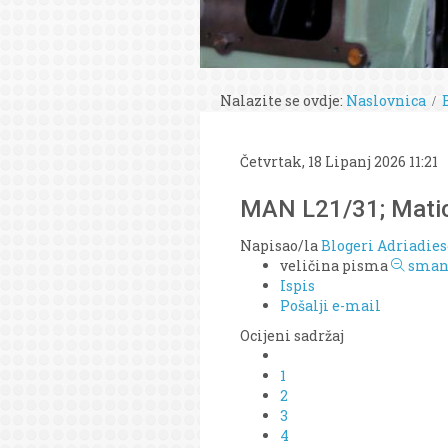
Nalazite se ovdje:
Naslovnica
Četvrtak, 18 Lipanj 2026 11:21
MAN L21/31; Matic
Napisao/la
Blogeri Adriadies
veličina pisma
smanj
Ispis
Pošalji e-mail
Ocijeni sadržaj
1
2
3
4