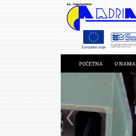
POČETNA
O NAMA
RAZVOJNE USLUGE