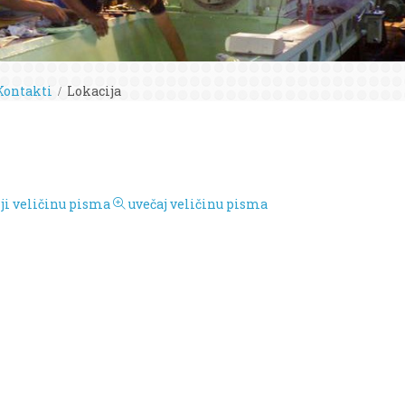
Kontakti
Lokacija
i veličinu pisma
uvečaj veličinu pisma