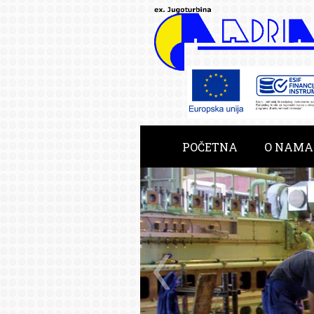
POČETNA
O NAMA
RAZVOJNE USLUGE