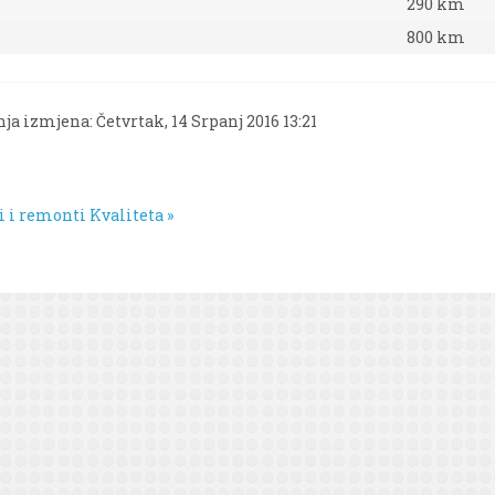
290 km
800 km
ja izmjena: Četvrtak, 14 Srpanj 2016 13:21
si i remonti
Kvaliteta »