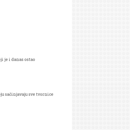
i je i danas ostao
ju sačinjavaju sve tvornice