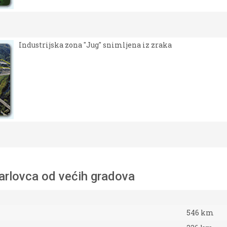
Industrijska zona "Jug" snimljena iz zraka
arlovca od većih gradova
546 km