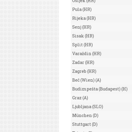
Osijek (HR)
Pula (HR)
Rijeka (HR)
Senj (HR)
Sisak (HR)
Split (HR)
Varaždin (HR)
Zadar (HR)
Zagreb (HR)
Beč (Wien) (A)
Budimpešta (Budapest) (H)
Graz (A)
Ljubljana (SLO)
München (D)
Stuttgart (D)