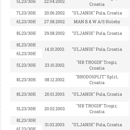
5L23/30H
22.04.2002.
Croatia
7L23/30H
20.06.2002.
"ULJANIK" Pula, Croatia
6L23/30H
27.08.2002.
MAN B & W A/S Holeby
8L23/30H
29.08.2002.
"ULJANIK" Pula, Croatia
8L23/30H
14.10.2002.
"ULJANIK" Pula, Croatia
6L23/30H
"HB TROGIR" Trogir,
5L23/30H
23.10.2002.
Croatia
"BRODOSPLIT" Split,
8L23/30H
08.12.2002.
Croatia
8L23/30H
20.01.2003.
"ULJANIK" Pula, Croatia
"HB TROGIR" Trogir,
5L23/30H
20.02.2003.
Croatia
8L23/30H
31.03.2003.
"ULJANIK" Pula, Croatia
6L23/30H