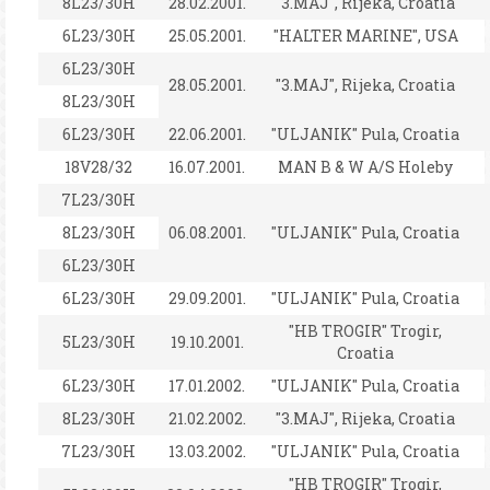
8L23/30H
28.02.2001.
"3.MAJ", Rijeka, Croatia
6L23/30H
25.05.2001.
"HALTER MARINE", USA
6L23/30H
28.05.2001.
"3.MAJ", Rijeka, Croatia
8L23/30H
6L23/30H
22.06.2001.
"ULJANIK" Pula, Croatia
18V28/32
16.07.2001.
MAN B & W A/S Holeby
7L23/30H
8L23/30H
06.08.2001.
"ULJANIK" Pula, Croatia
6L23/30H
6L23/30H
29.09.2001.
"ULJANIK" Pula, Croatia
"HB TROGIR" Trogir,
5L23/30H
19.10.2001.
Croatia
6L23/30H
17.01.2002.
"ULJANIK" Pula, Croatia
8L23/30H
21.02.2002.
"3.MAJ", Rijeka, Croatia
7L23/30H
13.03.2002.
"ULJANIK" Pula, Croatia
"HB TROGIR" Trogir,