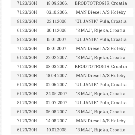
7L23/30H
18.09.2006.
BRODTOTROGIR. Croatia
7L23/30H
03.10.2006.
MAN Diesel A/S Holeby
8L23/30H
23.11.2006.
"ULJANIK" Pula, Croatia
6L23/30H
30.11.2006.
"3.MAJ", Rijeka, Croatia
8L23/30H
15.01.2007.
"ULJANIK" Pula, Croatia
7L23/30H
18.01.2007.
MAN Diesel A/S Holeby
6L23/30H
22.02.2007.
"3.MAJ", Rijeka, Croatia
7L23/30H
08.03.2007.
BRODTOTROGIR. Croatia
7L23/30H
18.04.2007.
MAN Diesel A/S Holeby
6L23/30H
02.05.2007.
"ULJANIK" Pula, Croatia
6L23/30H
24.05.2007.
"3.MAJ", Rijeka, Croatia
8L23/30H
02.07.2007.
"ULJANIK" Pula, Croatia
6L23/30H
06.08.2007.
"3.MAJ", Rijeka, Croatia
7L23/30H
14.08.2007.
MAN Diesel A/S Holeby
6L23/30H
10.01.2008.
"3.MAJ", Rijeka, Croatia