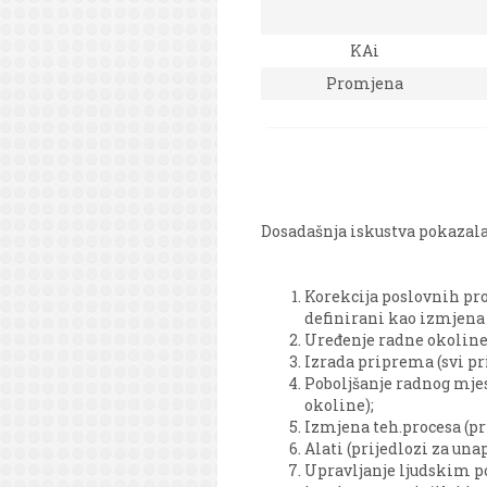
KAi
Promjena
Dosadašnja iskustva pokazala 
Korekcija poslovnih pr
definirani kao izmjena
Uređenje radne okoline 
Izrada priprema (svi pr
Poboljšanje radnog mjes
okoline);
Izmjena teh.procesa (pr
Alati (prijedlozi za una
Upravljanje ljudskim po