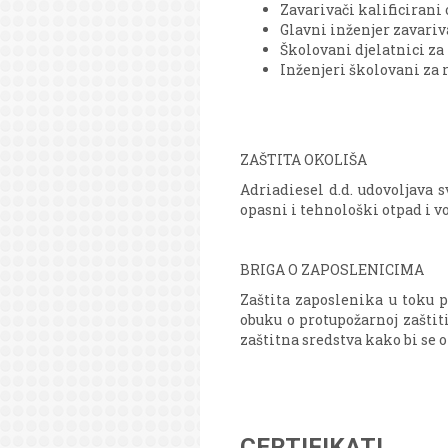
Zavarivači kalificirani
Glavni inženjer zavari
Školovani djelatnici za
Inženjeri školovani za 
ZAŠTITA OKOLIŠA
Adriadiesel d.d. udovoljava
opasni i tehnološki otpad i vo
BRIGA O ZAPOSLENICIMA
Zaštita zaposlenika u toku p
obuku o protupožarnoj zaštiti
zaštitna sredstva kako bi se o
CERTIFIKATI