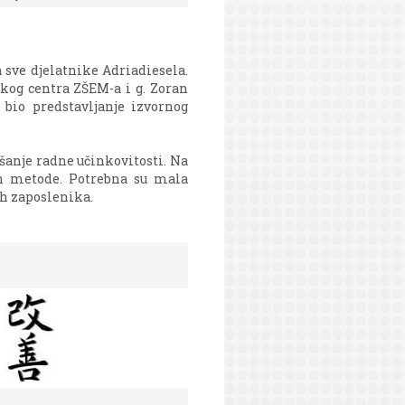
 sve djelatnike Adriadiesela.
kog centra ZŠEM-a i g. Zoran
bio predstavljanje izvornog
šanje radne učinkovitosti. Na
zen metode. Potrebna su mala
ih zaposlenika.