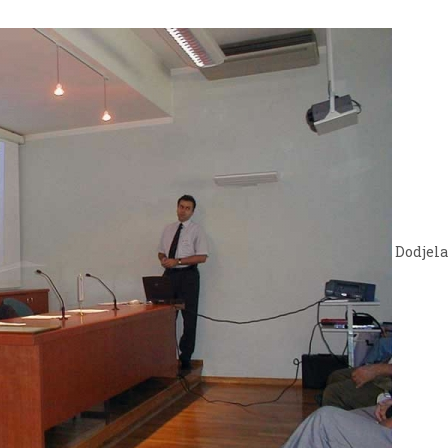
Dodjela