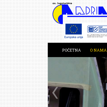
POČETNA
O NAMA
RAZVOJNE USLUGE