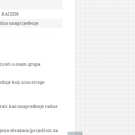
KAIZEN
dno unaprijeđenje
zirati u osam grupa:
dnje koji nisu strogo
irati kao unapređenje radne
jena obrazaca (prijedlozi za