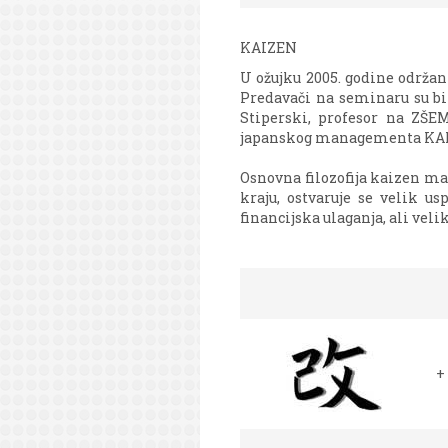
KAIZEN
U ožujku 2005. godine održan
Predavači na seminaru su bi
Stiperski, profesor na ZŠE
japanskog managementa KAIZ
Osnovna filozofija kaizen ma
kraju, ostvaruje se velik u
financijska ulaganja, ali vel
+