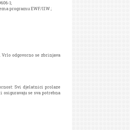
606-1;
prema programu EWF/IIW ;
 Vrlo odgovorno se zbrinjava
rnost: Svi djelatnici prolaze
ti osiguravaju se sva potrebna