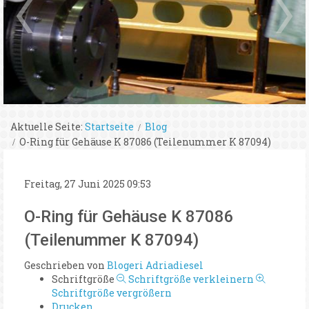
Aktuelle Seite:
Startseite
Blog
O-Ring für Gehäuse K 87086 (Teilenummer K 87094)
Freitag, 27 Juni 2025 09:53
O-Ring für Gehäuse K 87086
(Teilenummer K 87094)
Geschrieben von
Blogeri Adriadiesel
Schriftgröße
Schriftgröße verkleinern
Schriftgröße vergrößern
Drucken