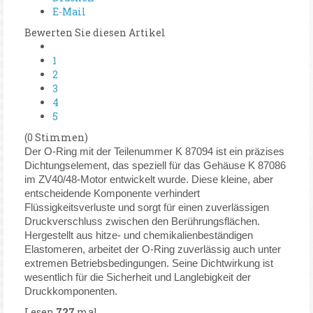
E-Mail
Bewerten Sie diesen Artikel
1
2
3
4
5
(0 Stimmen)
Der O-Ring mit der Teilenummer K 87094 ist ein präzises
Dichtungselement, das speziell für das Gehäuse K 87086
im ZV40/48-Motor entwickelt wurde. Diese kleine, aber
entscheidende Komponente verhindert
Flüssigkeitsverluste und sorgt für einen zuverlässigen
Druckverschluss zwischen den Berührungsflächen.
Hergestellt aus hitze- und chemikalienbeständigen
Elastomeren, arbeitet der O-Ring zuverlässig auch unter
extremen Betriebsbedingungen. Seine Dichtwirkung ist
wesentlich für die Sicherheit und Langlebigkeit der
Druckkomponenten.
Lesen
727
mal