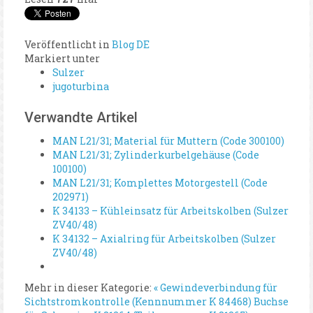
Veröffentlicht in
Blog DE
Markiert unter
Sulzer
jugoturbina
Verwandte Artikel
MAN L21/31; Material für Muttern (Code 300100)
MAN L21/31; Zylinderkurbelgehäuse (Code
100100)
MAN L21/31; Komplettes Motorgestell (Code
202971)
K 34133 – Kühleinsatz für Arbeitskolben (Sulzer
ZV40/48)
K 34132 – Axialring für Arbeitskolben (Sulzer
ZV40/48)
Mehr in dieser Kategorie:
« Gewindeverbindung für
Sichtstromkontrolle (Kennnummer K 84468)
Buchse