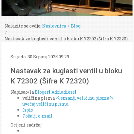
Nalazite se ovdje:
Naslovnica
Blog
Nastavak za kuglasti ventil u bloku K 72302 (Šifra K 72320)
Srijeda, 30 Srpanj 2025 09:29
Nastavak za kuglasti ventil u bloku
K 72302 (Šifra K 72320)
Napisao/la
Blogeri Adriadiesel
veličina pisma
smanji veličinu pisma
uvečaj veličinu pisma
Ispis
Pošalji e-mail
Ocijeni sadržaj