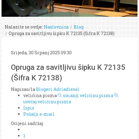
Nalazite se ovdje:
Naslovnica
Blog
Opruga za savitljivu šipku K 72135 (Šifra K 72138)
Srijeda, 30 Srpanj 2025 09:30
Opruga za savitljivu šipku K 72135
(Šifra K 72138)
Napisao/la
Blogeri Adriadiesel
veličina pisma
smanji veličinu pisma
uvečaj veličinu pisma
Ispis
Pošalji e-mail
Ocijeni sadržaj
1