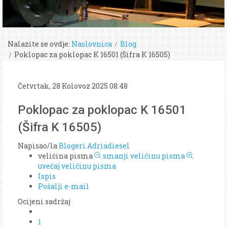
Nalazite se ovdje:
Naslovnica
Blog
Poklopac za poklopac K 16501 (Šifra K 16505)
Četvrtak, 28 Kolovoz 2025 08:48
Poklopac za poklopac K 16501
(Šifra K 16505)
Napisao/la
Blogeri Adriadiesel
veličina pisma
smanji veličinu pisma
uvečaj veličinu pisma
Ispis
Pošalji e-mail
Ocijeni sadržaj
1