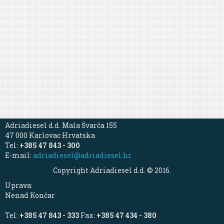
Adriadiesel d.d. Mala Švarča 155
47 000 Karlovac Hrvatska
Tel:
+385 47 843 - 300
E-mail:
adriadiesel@adriadiesel.hr
Copyright Adriadiesel d.d. © 2016.
Uprava:
Nenad Končar
Tel:
+385 47 843 - 333
Fax:
+385 47 434 - 380