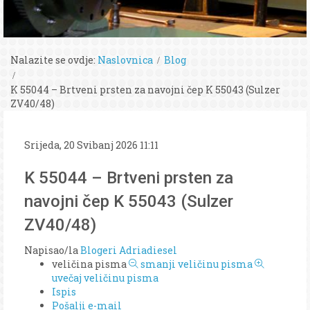
Nalazite se ovdje:
Naslovnica
Blog
K 55044 – Brtveni prsten za navojni čep K 55043 (Sulzer
ZV40/48)
Srijeda, 20 Svibanj 2026 11:11
K 55044 – Brtveni prsten za
navojni čep K 55043 (Sulzer
ZV40/48)
Napisao/la
Blogeri Adriadiesel
veličina pisma
smanji veličinu pisma
uvečaj veličinu pisma
Ispis
Pošalji e-mail