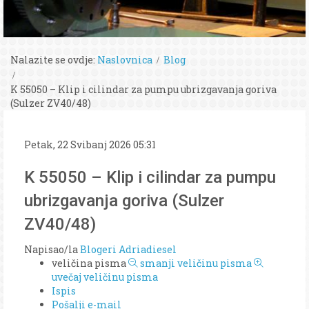
Nalazite se ovdje:
Naslovnica
Blog
K 55050 – Klip i cilindar za pumpu ubrizgavanja goriva
(Sulzer ZV40/48)
Petak, 22 Svibanj 2026 05:31
K 55050 – Klip i cilindar za pumpu
ubrizgavanja goriva (Sulzer
ZV40/48)
Napisao/la
Blogeri Adriadiesel
veličina pisma
smanji veličinu pisma
uvečaj veličinu pisma
Ispis
Pošalji e-mail