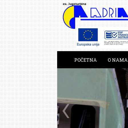
POČETNA
O NAMA
RAZVOJNE USLUGE