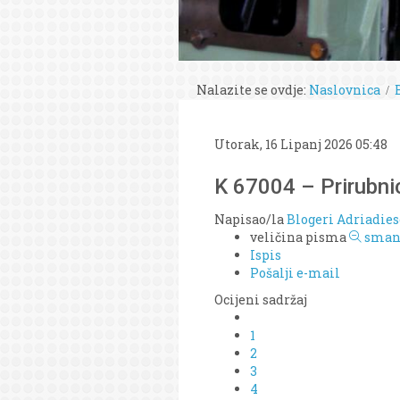
Nalazite se ovdje:
Naslovnica
Utorak, 16 Lipanj 2026 05:48
K 67004 – Prirubni
Napisao/la
Blogeri Adriadies
veličina pisma
smanj
Ispis
Pošalji e-mail
Ocijeni sadržaj
1
2
3
4