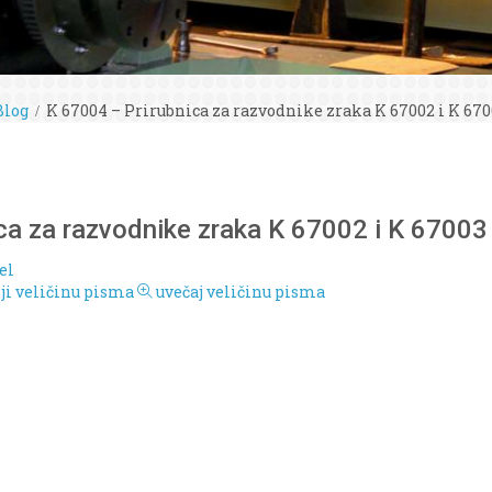
Blog
K 67004 – Prirubnica za razvodnike zraka K 67002 i K 670
ca za razvodnike zraka K 67002 i K 67003
el
i veličinu pisma
uvečaj veličinu pisma