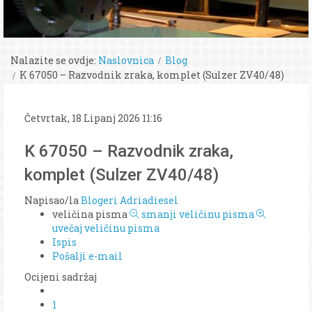
Nalazite se ovdje:
Naslovnica
Blog
K 67050 – Razvodnik zraka, komplet (Sulzer ZV40/48)
Četvrtak, 18 Lipanj 2026 11:16
K 67050 – Razvodnik zraka,
komplet (Sulzer ZV40/48)
Napisao/la
Blogeri Adriadiesel
veličina pisma
smanji veličinu pisma
uvečaj veličinu pisma
Ispis
Pošalji e-mail
Ocijeni sadržaj
1