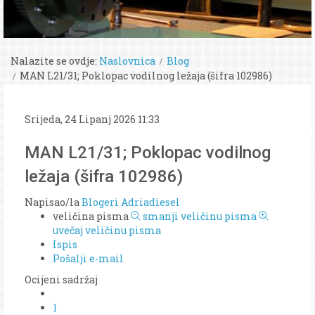
Nalazite se ovdje:
Naslovnica
Blog
MAN L21/31; Poklopac vodilnog ležaja (šifra 102986)
Srijeda, 24 Lipanj 2026 11:33
MAN L21/31; Poklopac vodilnog
ležaja (šifra 102986)
Napisao/la
Blogeri Adriadiesel
veličina pisma
smanji veličinu pisma
uvečaj veličinu pisma
Ispis
Pošalji e-mail
Ocijeni sadržaj
1