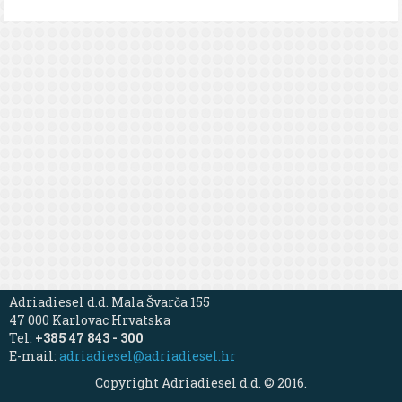
Adriadiesel d.d. Mala Švarča 155
47 000 Karlovac Hrvatska
Tel:
+385 47 843 - 300
E-mail:
adriadiesel@adriadiesel.hr
Copyright Adriadiesel d.d. © 2016.