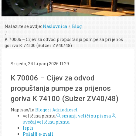
Nalazite se ovdje:
Naslovnica
Blog
K 70006 – Cijev za odvod propuštanja pumpe za prijenos
goriva K 74100 (Sulzer ZV40/48)
Srijeda, 24 Lipanj 2026 11:29
K 70006 – Cijev za odvod
propuštanja pumpe za prijenos
goriva K 74100 (Sulzer ZV40/48)
Napisao/la
Blogeri Adriadiesel
veličina pisma
smanji veličinu pisma
uvečaj veličinu pisma
Ispis
Pošalji e-mail