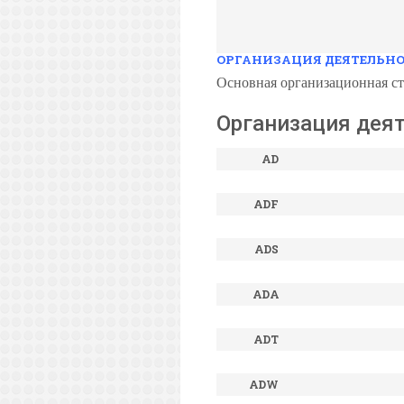
ОРГАНИЗАЦИЯ ДЕЯТЕЛЬН
Основная
организационная с
Организация дея
AD
ADF
ADS
ADA
ADT
ADW