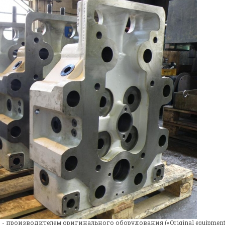
- производителем оригинального оборудования («Original equipment