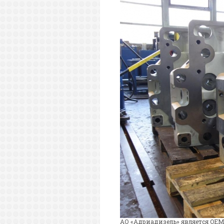
АО «Адриадизель» является OEM 