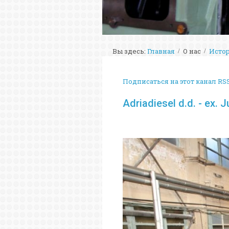
Вы здесь:
Главная
О нас
Исто
Подписаться на этот канал RS
Adriadiesel d.d. - ex. 