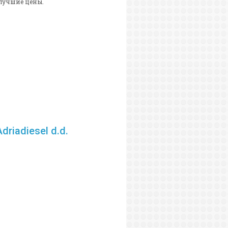
 лучшие цены.
riadiesel d.d.