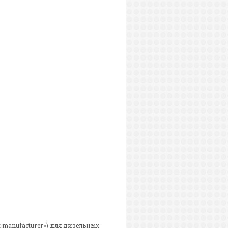
 manufacturer») для дизельных