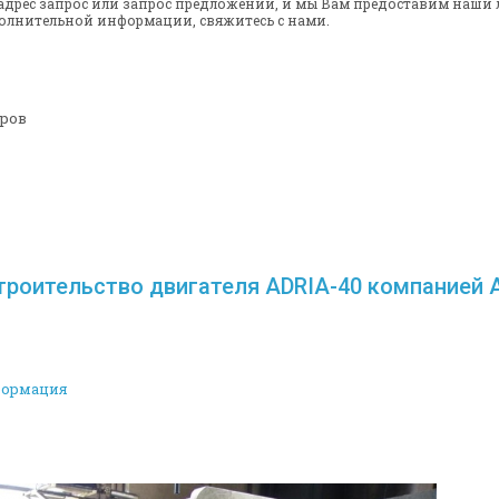
адрес запрос или запрос предложений, и мы Вам предоставим наши
олнительной информации, свяжитесь с нами.
оров
роительство двигателя ADRIA-40 компанией Ad
формация