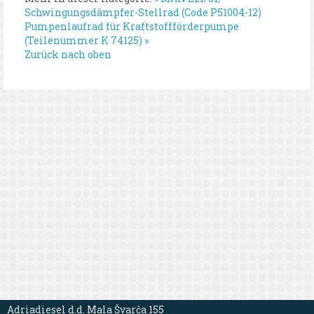
Schwingungsdämpfer-Stellrad (Code P51004-12)
Pumpenlaufrad für Kraftstoffförderpumpe
(Teilenummer K 74125) »
Zurück nach oben
Adriadiesel d.d. Mala Švarča 155