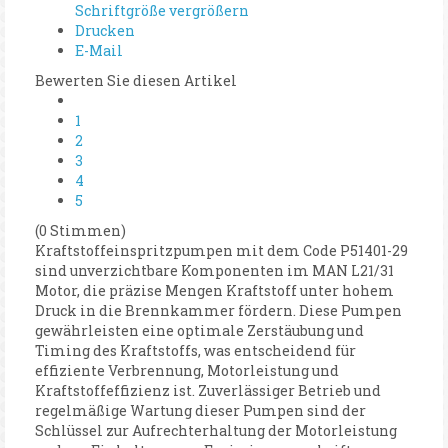
Schriftgröße vergrößern
Drucken
E-Mail
Bewerten Sie diesen Artikel
1
2
3
4
5
(0 Stimmen)
Kraftstoffeinspritzpumpen mit dem Code P51401-29
sind unverzichtbare Komponenten im MAN L21/31
Motor, die präzise Mengen Kraftstoff unter hohem
Druck in die Brennkammer fördern. Diese Pumpen
gewährleisten eine optimale Zerstäubung und
Timing des Kraftstoffs, was entscheidend für
effiziente Verbrennung, Motorleistung und
Kraftstoffeffizienz ist. Zuverlässiger Betrieb und
regelmäßige Wartung dieser Pumpen sind der
Schlüssel zur Aufrechterhaltung der Motorleistung