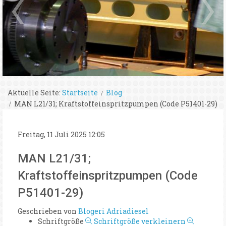
Aktuelle Seite:
Startseite
Blog
MAN L21/31; Kraftstoffeinspritzpumpen (Code P51401-29)
Freitag, 11 Juli 2025 12:05
MAN L21/31;
Kraftstoffeinspritzpumpen (Code
P51401-29)
Geschrieben von
Blogeri Adriadiesel
Schriftgröße
Schriftgröße verkleinern