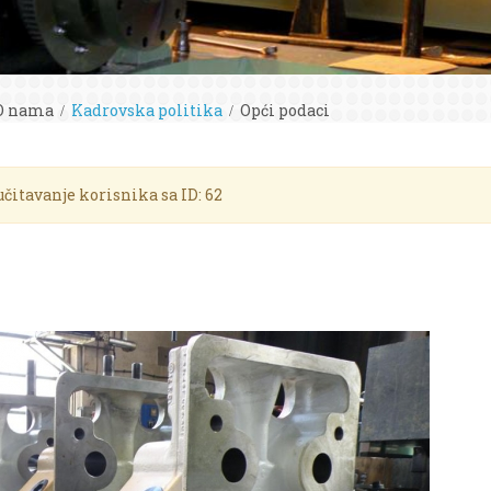
O nama
Kadrovska politika
Opći podaci
učitavanje korisnika sa ID: 62