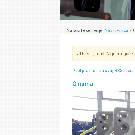
Nalazite se ovdje:
Naslovnica
JUser: :_load: Nije moguće 
Pretplati se na ovaj RSS feed
O nama