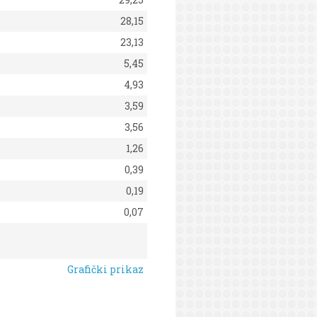
28,15
23,13
5,45
4,93
3,59
3,56
1,26
0,39
0,19
0,07
Grafički prikaz