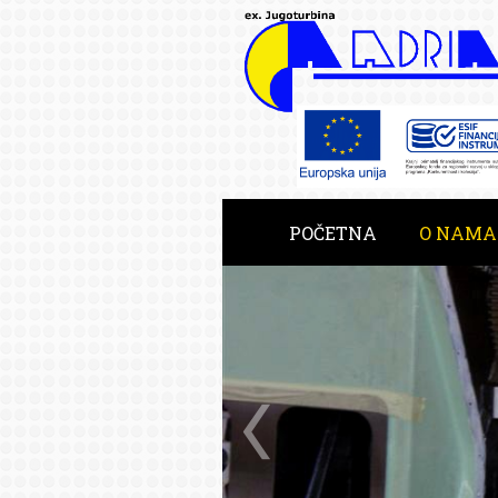
POČETNA
O NAMA
RAZVOJNE USLUGE