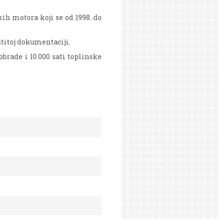
h motora koji se od 1998. do
stitoj dokumentaciji.
obrade i 10.000 sati toplinske