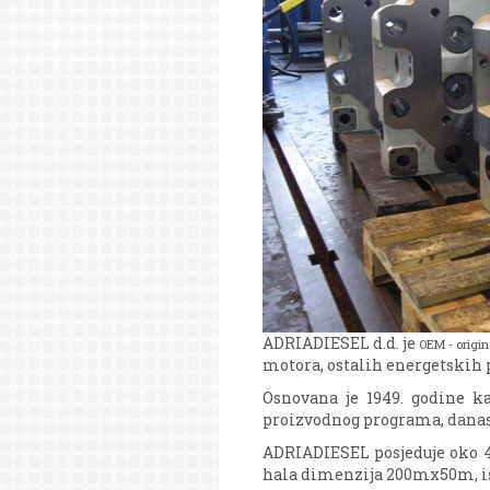
ADRIADIESEL d.d. je
OEM - origi
motora, ostalih energetskih p
Osnovana je 1949. godine 
proizvodnog programa, danas 
ADRIADIESEL posjeduje oko 
hala dimenzija 200mx50m, i