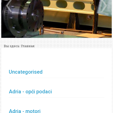
Вы здесь:
Главная
Uncategorised
Adria - opći podaci
Adria - motori