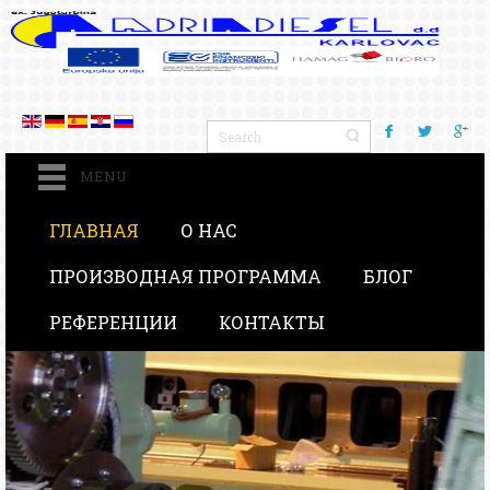
MENU
ГЛАВНАЯ
О НАС
ПРОИЗВОДНАЯ ПРОГРАММА
БЛОГ
РЕФЕРЕНЦИИ
КОНТАКТЫ