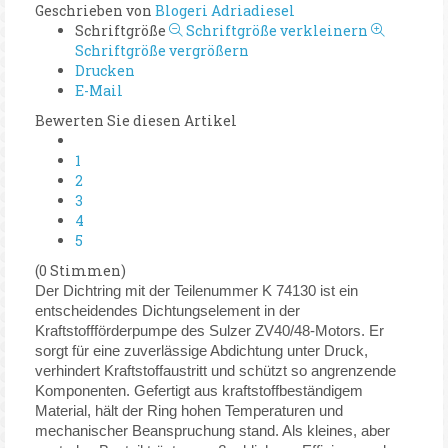
Geschrieben von
Blogeri Adriadiesel
Schriftgröße
Schriftgröße verkleinern
Schriftgröße vergrößern
Drucken
E-Mail
Bewerten Sie diesen Artikel
1
2
3
4
5
(0 Stimmen)
Der Dichtring mit der Teilenummer K 74130 ist ein
entscheidendes Dichtungselement in der
Kraftstoffförderpumpe des Sulzer ZV40/48-Motors. Er
sorgt für eine zuverlässige Abdichtung unter Druck,
verhindert Kraftstoffaustritt und schützt so angrenzende
Komponenten. Gefertigt aus kraftstoffbeständigem
Material, hält der Ring hohen Temperaturen und
mechanischer Beanspruchung stand. Als kleines, aber