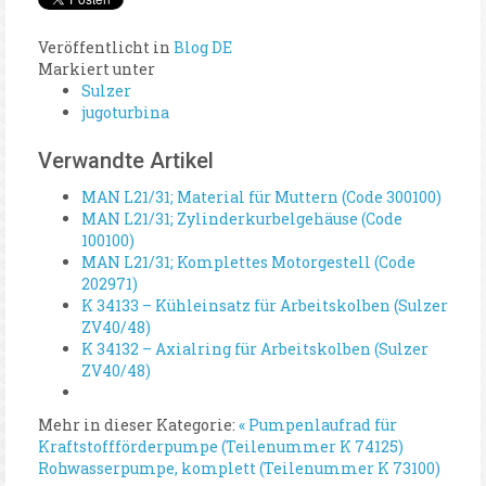
Veröffentlicht in
Blog DE
Markiert unter
Sulzer
jugoturbina
Verwandte Artikel
MAN L21/31; Material für Muttern (Code 300100)
MAN L21/31; Zylinderkurbelgehäuse (Code
100100)
MAN L21/31; Komplettes Motorgestell (Code
202971)
K 34133 – Kühleinsatz für Arbeitskolben (Sulzer
ZV40/48)
K 34132 – Axialring für Arbeitskolben (Sulzer
ZV40/48)
Mehr in dieser Kategorie:
« Pumpenlaufrad für
Kraftstoffförderpumpe (Teilenummer K 74125)
Rohwasserpumpe, komplett (Teilenummer K 73100)