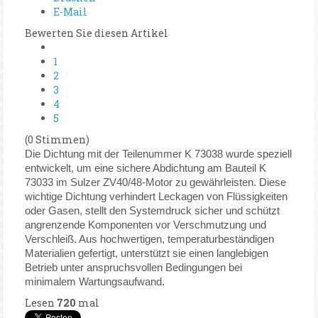
E-Mail
Bewerten Sie diesen Artikel
1
2
3
4
5
(0 Stimmen)
Die Dichtung mit der Teilenummer K 73038 wurde speziell
entwickelt, um eine sichere Abdichtung am Bauteil K
73033 im Sulzer ZV40/48-Motor zu gewährleisten. Diese
wichtige Dichtung verhindert Leckagen von Flüssigkeiten
oder Gasen, stellt den Systemdruck sicher und schützt
angrenzende Komponenten vor Verschmutzung und
Verschleiß. Aus hochwertigen, temperaturbeständigen
Materialien gefertigt, unterstützt sie einen langlebigen
Betrieb unter anspruchsvollen Bedingungen bei
minimalem Wartungsaufwand.
Lesen
720
mal