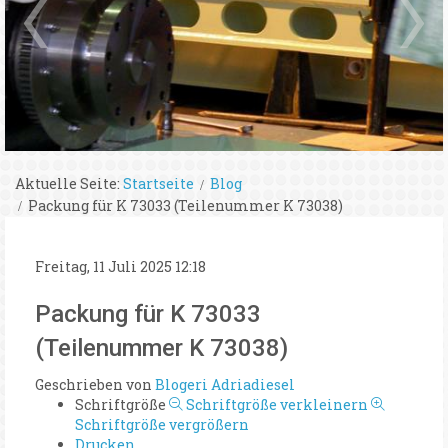
Aktuelle Seite:
Startseite
Blog
Packung für K 73033 (Teilenummer K 73038)
Freitag, 11 Juli 2025 12:18
Packung für K 73033
(Teilenummer K 73038)
Geschrieben von
Blogeri Adriadiesel
Schriftgröße
Schriftgröße verkleinern
Schriftgröße vergrößern
Drucken