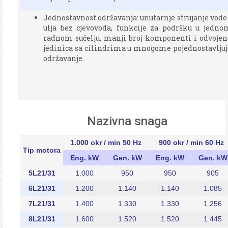
Jednostavnost održavanja: unutarnje strujanje vode 
ulja bez cjevovoda, funkcije za podršku u jedno
radnom sučelju, manji broj komponenti i odvojen
jedinica sa cilindrima u mnogome pojednostavljuj
održavanje.
Nazivna snaga
1.000 okr / min 50 Hz
900 okr / min 60 Hz
Tip motora
Eng. kW
Gen. kW
Eng. kW
Gen. kW
5L21/31
1.000
950
950
905
6L21/31
1.200
1.140
1.140
1.085
7L21/31
1.400
1.330
1.330
1.256
8L21/31
1.600
1.520
1.520
1.445