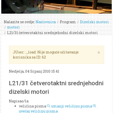
Nalazite se ovdje:
Naslovnica
Program
Dizelski motori
motori
L21/31 četverotaktni srednjehodni dizelski motori
×
JUser: :_load: Nije moguće učitavanje
korisnika sa ID: 62
Nedjelja, 04 Srpanj 2010 15:41
L21/31 četverotaktni srednjehodni
dizelski motori
Napisao/la
veličina pisma
smanji veličinu pisma
uvečaj veličinu pisma