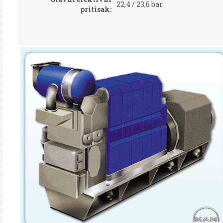
22,4 / 23,6 bar
pritisak: