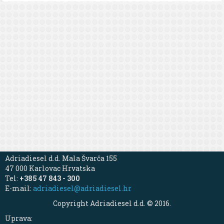
Adriadiesel d.d. Mala Švarča 155
47 000 Karlovac Hrvatska
Tel:
+385 47 843 - 300
E-mail:
adriadiesel@adriadiesel.hr
Copyright Adriadiesel d.d. © 2016.
Uprava: