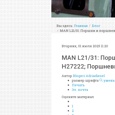
Вы здесь:
Главная
Блог
MAN L21/31: Поршни и поршнев
Вторник, 01 июля 2025 11:20
MAN L21/31: Пор
H27222; Поршнев
Автор
Blogeri Adriadiesel
размер шрифта
умень
Печать
Эл. почта
Оцените материал
1
2