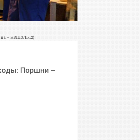
– H31110/11/12)
коды: Поршни –