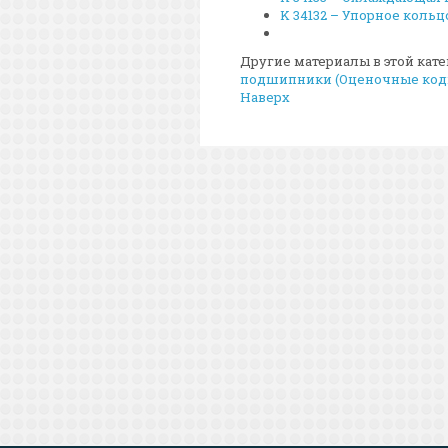
K 34132 – Упорное кольц
Другие материалы в этой кате
подшипники (Оценочные коды:
Наверх