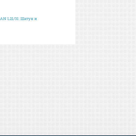
AN L21/31: Шатун и