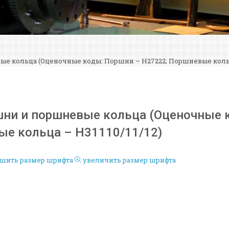
ые кольца (Оценочные коды: Поршни – H27222; Поршневые кольца 
шни и поршневые кольца (Оценочные 
ые кольца – H31110/11/12)
шить размер шрифта
увеличить размер шрифта