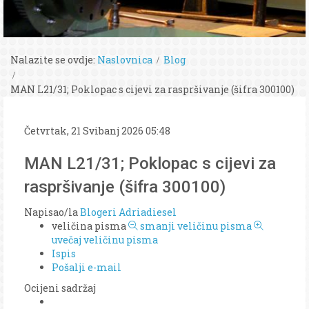
Nalazite se ovdje:
Naslovnica
Blog
MAN L21/31; Poklopac s cijevi za raspršivanje (šifra 300100)
Četvrtak, 21 Svibanj 2026 05:48
MAN L21/31; Poklopac s cijevi za
raspršivanje (šifra 300100)
Napisao/la
Blogeri Adriadiesel
veličina pisma
smanji veličinu pisma
uvečaj veličinu pisma
Ispis
Pošalji e-mail
Ocijeni sadržaj