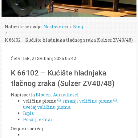
Nalazite se ovdje:
Naslovnica
Blog
K 66102 – Kućište hladnjaka tlačnog zraka (Sulzer ZV40/48)
Četvrtak, 21 Svibanj 2026 05:42
K 66102 – Kućište hladnjaka
tlačnog zraka (Sulzer ZV40/48)
Napisao/la
Blogeri Adriadiesel
veličina pisma
smanji veličinu pisma
uvečaj veličinu pisma
Ispis
Pošalji e-mail
Ocijeni sadržaj