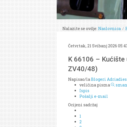
Nalazite se ovdje:
Naslovnica
Četvrtak, 21 Svibanj 2026 05:4
K 66106 – Kućište 
ZV40/48)
Napisao/la
Blogeri Adriadies
veličina pisma
smanj
Ispis
Pošalji e-mail
Ocijeni sadržaj
1
2