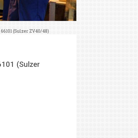
 66101 (Sulzer ZV40/48)
6101 (Sulzer