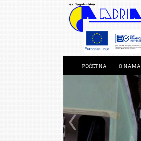
POČETNA
O NAMA
RAZVOJNE USLUGE