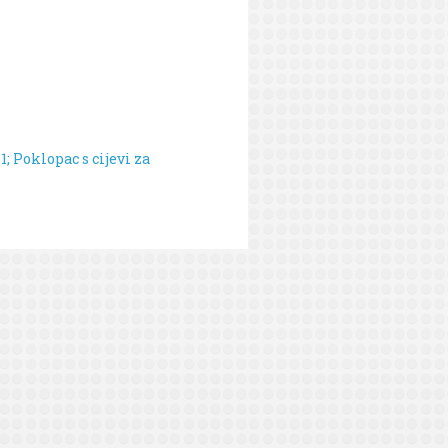
; Poklopac s cijevi za