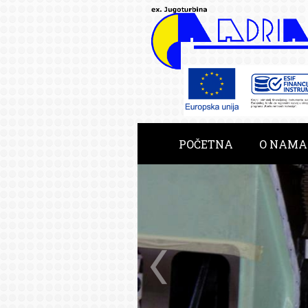
POČETNA
O NAMA
RAZVOJNE USLUGE