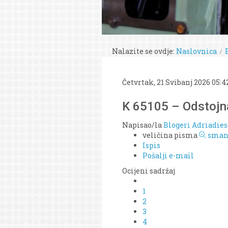
Nalazite se ovdje:
Naslovnica
Četvrtak, 21 Svibanj 2026 05:4
K 65105 – Odstojna
Napisao/la
Blogeri Adriadies
veličina pisma
smanj
Ispis
Pošalji e-mail
Ocijeni sadržaj
1
2
3
4