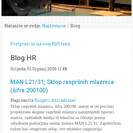
Nalazite se ovdje:
Naslovnica
Blog
Pretplati se na ovaj RSS feed
Blog HR
Srijeda, 01 Srpanj 2026 11:48
MAN L21/31; Sklop raspršnih mlaznica
(šifra 200100)
Napisao/la
Blogeri Adriadiesel
Sklop raspršnih mlaznica, šifra 200100, sastoji se od precizno
projektirane skupine raspršnih mlaznica namijenjenih isporuci
maziva, rashladnih medija ili tekućina za čišćenje prema
određenim područjima unutar motora MAN L21/31. Zajedničkim
radom kao integrirani sklop, ove mlaznice osiguravaju