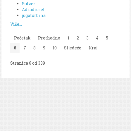
Sulzer
Adradiesel
jugoturbina
Više...
Početak
Prethodno
1
2
3
4
5
6
7
8
9
10
Sljedeće
Kraj
Stranica 6 od 339