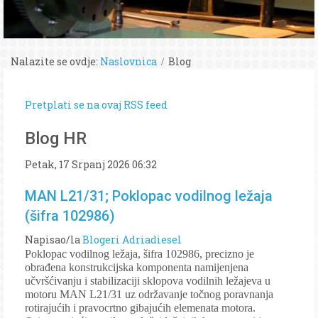
Nalazite se ovdje:
Naslovnica
Blog
Pretplati se na ovaj RSS feed
Blog HR
Petak, 17 Srpanj 2026 06:32
MAN L21/31; Poklopac vodilnog ležaja
(šifra 102986)
Napisao/la
Blogeri Adriadiesel
Poklopac vodilnog ležaja, šifra 102986, precizno je
obrađena konstrukcijska komponenta namijenjena
učvršćivanju i stabilizaciji sklopova vodilnih ležajeva u
motoru MAN L21/31 uz održavanje točnog poravnanja
rotirajućih i pravocrtno gibajućih elemenata motora.