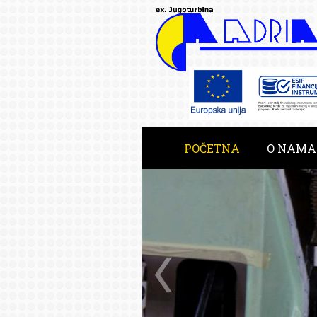
POČETNA
O NAMA
RAZVOJNE USLUGE