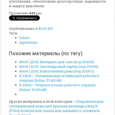
уплотнения, обеспечивая долгосрочную надежность
и защиту двигателя.
Прочитано
848
раз
Опубликовано в
BLOG RU
Теги
Sulzer
jugoturbina
Похожие материалы (по тегу)
MAN L21/31; Материал для гаек (код 300100)
MAN L21/31; Цилиндровый картер (код 100100)
MAN L21/31; Комплектная рама (код 202971)
K 34133 – Охлаждающая вставка для рабочего
поршня (Sulzer ZV40/48)
K 34132 – Упорное кольцо рабочего поршня
(Sulzer ZV40/48)
Другие материалы в этой категории:
« Направляющая
охлаждающей воды для крышки цилиндра (Код K
27004)
Коническая чашка для зажимного элемента