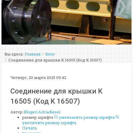
Вы здесь:
Главная
Блог
Соединение для крышки K 16505 (Код K 16507)
Четверг, 20 марта 2025 09:42
Соединение для крышки K
16505 (Код K 16507)
Автор
Blogeri Adriadiesel
размер шрифта
уменьшить размер шрифта
увеличить размер шрифта
Печать