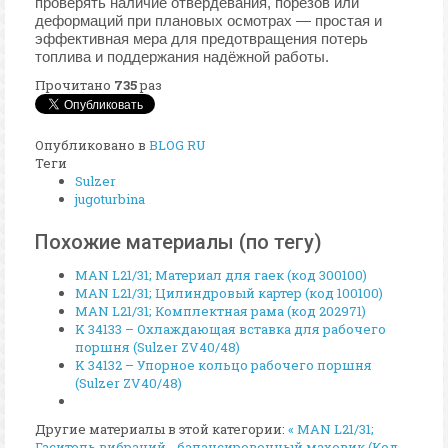
проверять наличие отвердевания, порезов или
деформаций при плановых осмотрах — простая и
эффективная мера для предотвращения потерь
топлива и поддержания надёжной работы.
Прочитано
735
раз
Опубликовано в
BLOG RU
Теги
Sulzer
jugoturbina
Похожие материалы (по тегу)
MAN L21/31; Материал для гаек (код 300100)
MAN L21/31; Цилиндровый картер (код 100100)
MAN L21/31; Комплектная рама (код 202971)
K 34133 – Охлаждающая вставка для рабочего
поршня (Sulzer ZV40/48)
K 34132 – Упорное кольцо рабочего поршня
(Sulzer ZV40/48)
Другие материалы в этой категории:
« MAN L21/31;
Гаситель вибраций - балансировочный маховик (Код