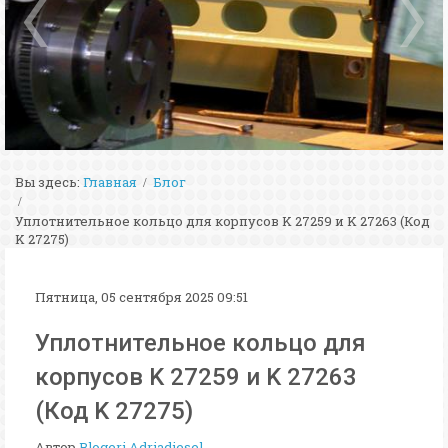
Вы здесь:
Главная
Блог
Уплотнительное кольцо для корпусов K 27259 и K 27263 (Код
K 27275)
Пятница, 05 сентября 2025 09:51
Уплотнительное кольцо для
корпусов K 27259 и K 27263
(Код K 27275)
Автор
Blogeri Adriadiesel