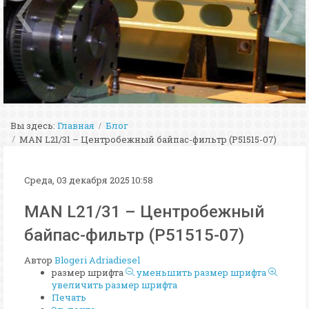
Вы здесь:
Главная
Блог
MAN L21/31 – Центробежный байпас-фильтр (P51515-07)
Среда, 03 декабря 2025 10:58
MAN L21/31 – Центробежный
байпас-фильтр (P51515-07)
Автор
Blogeri Adriadiesel
размер шрифта
уменьшить размер шрифта
увеличить размер шрифта
Печать