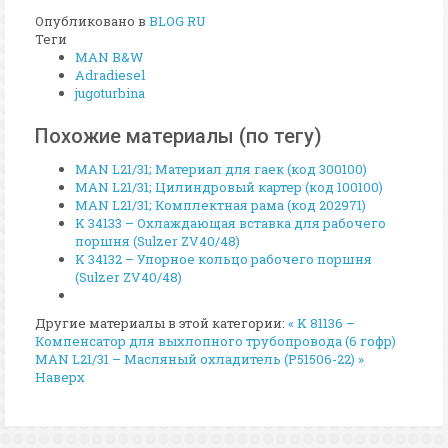
Опубликовано в
BLOG RU
Теги
MAN B&W
Adradiesel
jugoturbina
Похожие материалы (по тегу)
MAN L21/31; Материал для гаек (код 300100)
MAN L21/31; Цилиндровый картер (код 100100)
MAN L21/31; Комплектная рама (код 202971)
K 34133 – Охлаждающая вставка для рабочего
поршня (Sulzer ZV40/48)
K 34132 – Упорное кольцо рабочего поршня
(Sulzer ZV40/48)
Другие материалы в этой категории:
« K 81136 –
Компенсатор для выхлопного трубопровода (6 гофр)
MAN L21/31 – Масляный охладитель (P51506-22) »
Наверх