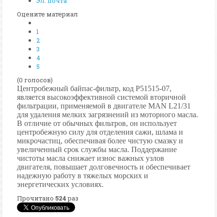
Эл. почта
Оцените материал
1
2
3
4
5
(0 голосов)
Центробежный байпас-фильтр, код P51515-07,
является высокоэффективной системой вторичной
фильтрации, применяемой в двигателе MAN L21/31
для удаления мелких загрязнений из моторного масла.
В отличие от обычных фильтров, он использует
центробежную силу для отделения сажи, шлама и
микрочастиц, обеспечивая более чистую смазку и
увеличенный срок службы масла. Поддержание
чистоты масла снижает износ важных узлов
двигателя, повышает долговечность и обеспечивает
надежную работу в тяжелых морских и
энергетических условиях.
Прочитано
524
раз