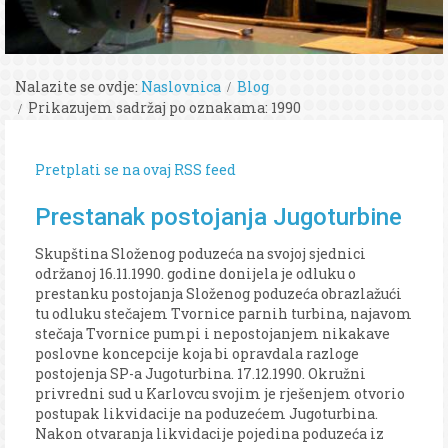
Nalazite se ovdje:
Naslovnica
Blog
Prikazujem sadržaj po oznakama: 1990
Pretplati se na ovaj RSS feed
Prestanak postojanja Jugoturbine
Skupština Složenog poduzeća na svojoj sjednici
održanoj 16.11.1990. godine donijela je odluku o
prestanku postojanja Složenog poduzeća obrazlažući
tu odluku stečajem Tvornice parnih turbina, najavom
stečaja Tvornice pumpi i nepostojanjem nikakave
poslovne koncepcije koja bi opravdala razloge
postojenja SP-a Jugoturbina. 17.12.1990. Okružni
privredni sud u Karlovcu svojim je rješenjem otvorio
postupak likvidacije na poduzećem Jugoturbina.
Nakon otvaranja likvidacije pojedina poduzeća iz