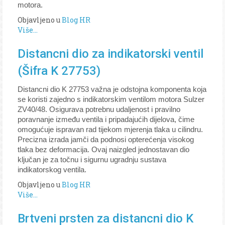
motora.
Objavljeno u
Blog HR
Više...
Distancni dio za indikatorski ventil
(Šifra K 27753)
Distancni dio K 27753 važna je odstojna komponenta koja
se koristi zajedno s indikatorskim ventilom motora Sulzer
ZV40/48. Osigurava potrebnu udaljenost i pravilno
poravnanje između ventila i pripadajućih dijelova, čime
omogućuje ispravan rad tijekom mjerenja tlaka u cilindru.
Precizna izrada jamči da podnosi opterećenja visokog
tlaka bez deformacija. Ovaj naizgled jednostavan dio
ključan je za točnu i sigurnu ugradnju sustava
indikatorskog ventila.
Objavljeno u
Blog HR
Više...
Brtveni prsten za distancni dio K