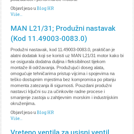
Objavljeno u
Blog HR
Više...
MAN L21/31; Produžni nastavak
(Kod 11.49003-0083.0)
Produžni nastavak, kod 11.49003-0083.0, praktičan je
alatni dodatak koji se koristi uz MAN L21/31 motor kako bi
se osigurala dodatna duljina i fleksibilnost tijekom
montaže ili održavanja. Produžujući doseg alata,
omogućuje tehničarima pristup vijcima i spojevima na
teško dostupnim mjestima bez kompromisa po pitanju
momenta zatezanja ili sigurnosti. Pouzdani produžni
nastavci ključni su za učinkovite radne procese i
smanjenje zastoja u zahtjevnim morskim i industrijskim
okruženjima.
Objavljeno u
Blog HR
Više...
Vreteno ventila za usisni ventil