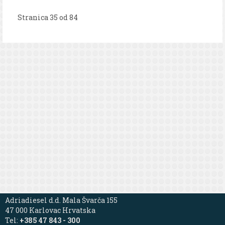
Stranica 35 od 84
Adriadiesel d.d. Mala Švarča 155
47 000 Karlovac Hrvatska
Tel:
+385 47 843 - 300