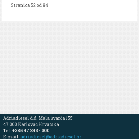
Stranica 52 od 84
Adriadiesel d.d. Mala Švarča 155
47 000 Karlovac Hrvatska
Tel:
+385 47 843 - 300
E-mail:
adriadiesel@adriadiesel.hr