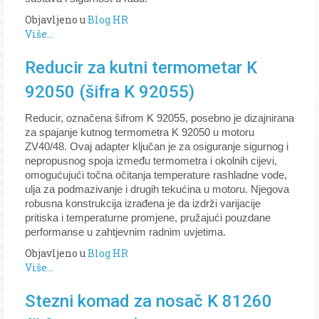
Objavljeno u
Blog HR
Više...
Reducir za kutni termometar K
92050 (šifra K 92055)
Reducir, označena šifrom K 92055, posebno je dizajnirana
za spajanje kutnog termometra K 92050 u motoru
ZV40/48. Ovaj adapter ključan je za osiguranje sigurnog i
nepropusnog spoja između termometra i okolnih cijevi,
omogućujući točna očitanja temperature rashladne vode,
ulja za podmazivanje i drugih tekućina u motoru. Njegova
robusna konstrukcija izrađena je da izdrži varijacije
pritiska i temperaturne promjene, pružajući pouzdane
performanse u zahtjevnim radnim uvjetima.
Objavljeno u
Blog HR
Više...
Stezni komad za nosač K 81260