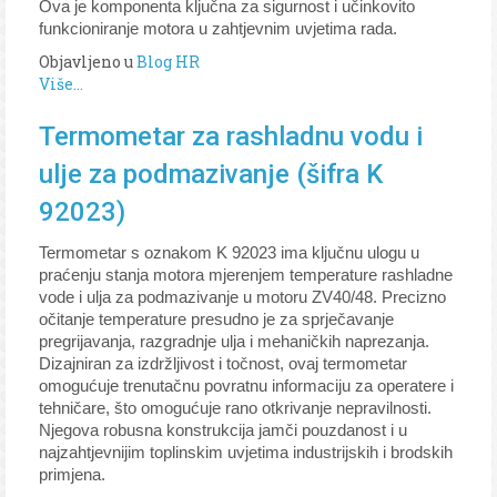
Ova je komponenta ključna za sigurnost i učinkovito
funkcioniranje motora u zahtjevnim uvjetima rada.
Objavljeno u
Blog HR
Više...
Termometar za rashladnu vodu i
ulje za podmazivanje (šifra K
92023)
Termometar s oznakom K 92023 ima ključnu ulogu u
praćenju stanja motora mjerenjem temperature rashladne
vode i ulja za podmazivanje u motoru ZV40/48. Precizno
očitanje temperature presudno je za sprječavanje
pregrijavanja, razgradnje ulja i mehaničkih naprezanja.
Dizajniran za izdržljivost i točnost, ovaj termometar
omogućuje trenutačnu povratnu informaciju za operatere i
tehničare, što omogućuje rano otkrivanje nepravilnosti.
Njegova robusna konstrukcija jamči pouzdanost i u
najzahtjevnijim toplinskim uvjetima industrijskih i brodskih
primjena.