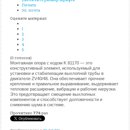
Печать
Эл. почта
Оцените материал
1
2
3
4
5
(0 голосов)
Монтажная опора с кодом K 81170 — это
конструктивный элемент, используемый для
установки и стабилизации выхлопной трубы в
двигателе ZV40/48. Она обеспечивает прочное
крепление и правильное выравнивание, выдерживает
тепловое расширение, вибрации и рабочие нагрузки.
Это предотвращает смещение выхлопных
компонентов и способствует долговечности и
снижению шума в системе.
Прочитано
776
раз