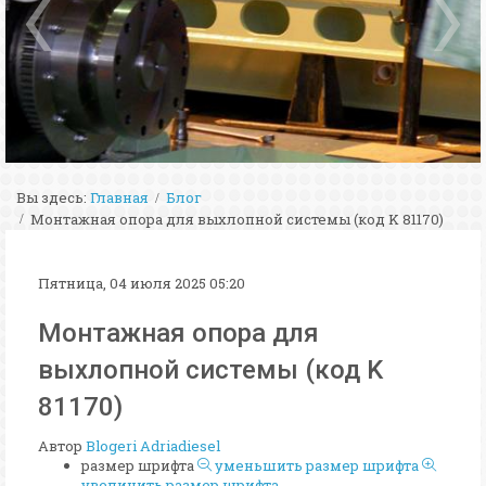
Вы здесь:
Главная
Блог
Монтажная опора для выхлопной системы (код K 81170)
Пятница, 04 июля 2025 05:20
Монтажная опора для
выхлопной системы (код K
81170)
Автор
Blogeri Adriadiesel
размер шрифта
уменьшить размер шрифта
увеличить размер шрифта