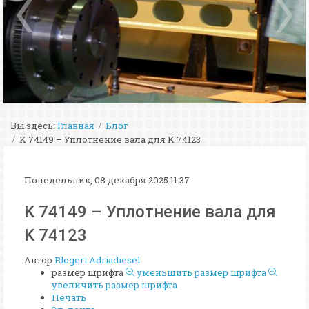
Вы здесь:
Главная
Блог
K 74149 – Уплотнение вала для K 74123
Понедельник, 08 декабря 2025 11:37
K 74149 – Уплотнение вала для
K 74123
Автор
Blogeri Adriadiesel
размер шрифта
уменьшить размер шрифта
увеличить размер шрифта
Печать